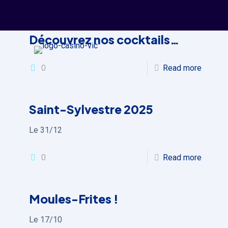
Découvrez nos cocktails…
0
Read more
Saint-Sylvestre 2025
Le 31/12
0
Read more
Moules-Frites !
Le 17/10