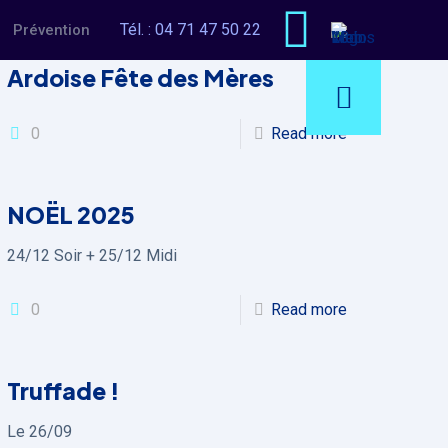
Tél. : ‭04 71 47 50 22‬
Prévention
Ardoise Fête des Mères
0
Read more
NOËL 2025
24/12 Soir + 25/12 Midi
0
Read more
Truffade !
Le 26/09