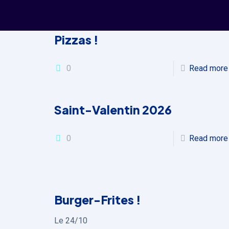
Pizzas !
0
Read more
Saint-Valentin 2026
0
Read more
Burger-Frites !
Le 24/10