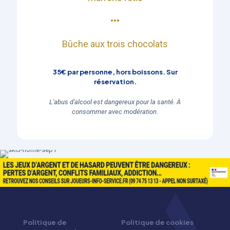
•••​
Bûche aux trois chocolats
35€ par personne, hors boissons. Sur
réservation.
L'abus d'alcool est dangereux pour la santé. À
consommer avec modération.
Politique de
Politique de cookies