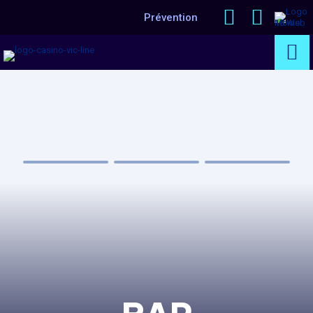
Prévention
PROGRAMME
JEUX
BRASSERIE