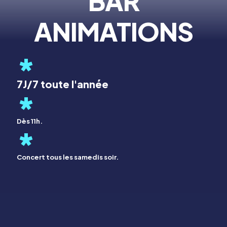
BAR
ANIMATIONS
*
7J/7 toute l'année
*
Dès 11h.
*
Concert tous les samedis soir.