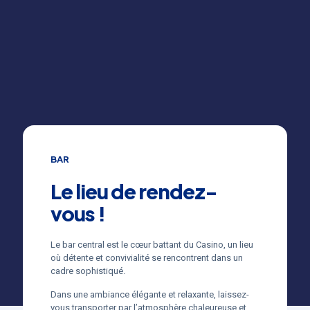
BAR
Le lieu de rendez-
vous !
Le bar central est le cœur battant du Casino, un lieu
où détente et convivialité se rencontrent dans un
cadre sophistiqué.
Dans une ambiance élégante et relaxante, laissez-
vous transporter par l’atmosphère chaleureuse et