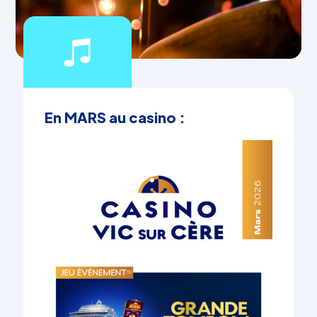
En MARS au casino :