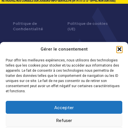
Politique de
Politique de cookies
Confidentialité
(UE)
Gérer le consentement
Pour offrir les meilleures expériences, nous utilisons des technologies
telles que les cookies pour stocker et/ou accéder aux informations des
appareils. Le fait de consentir à ces technologies nous permettra de
traiter des données telles que le comportement de navigation ou les ID
uniques sur ce site. Le fait de ne pas consentir ou de retirer son
consentement peut avoir un effet négatif sur certaines caractéristiques
et fonctions.
Accepter
Refuser