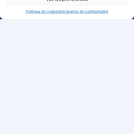
DES CROISIÈRES!
Politique de cookies
Déclaration de confidentialité
Du lundi 2 mars au vendredi 3 avril 2026
2 CROISIÈRES DE RÊVE
pour 2 personnes,
des TICKETS de JEU*
de 200€, 350€ et 500€
À GAGNER !