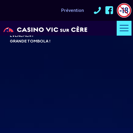
Prévention
ÉVÈNEMENT
GRANDE TOMBOLA !