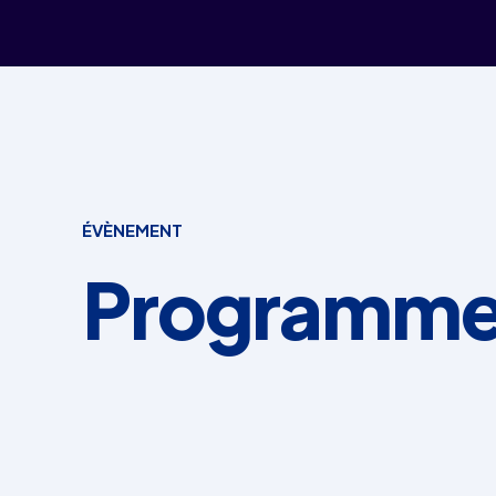
ÉVÈNEMENT
Programme 