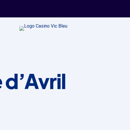
d’Avril